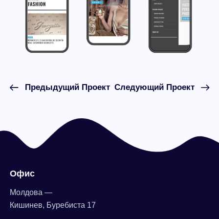
Предыдущий Проект
Следующий Проект
Офис
Молдова —
Кишинев, Буребиста 17