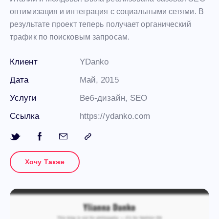
оптимизация и интеграция с социальными сетями. В
результате проект теперь получает органический
трафик по поисковым запросам.
Клиент
YDanko
Дата
Май, 2015
Услуги
Веб-дизайн, SEO
Ссылка
https://ydanko.com
Хочу Также