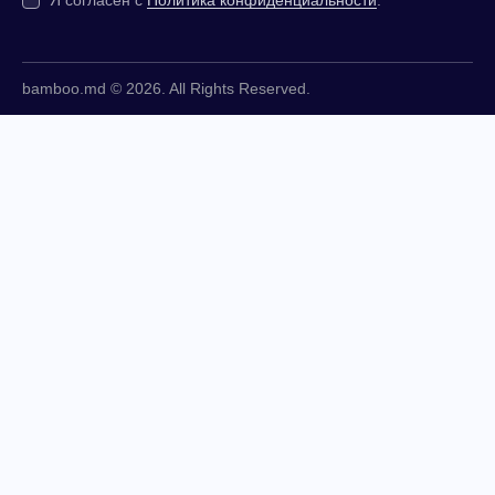
Я согласен с
Политика конфиденциальности
.
bamboo.md © 2026. All Rights Reserved.