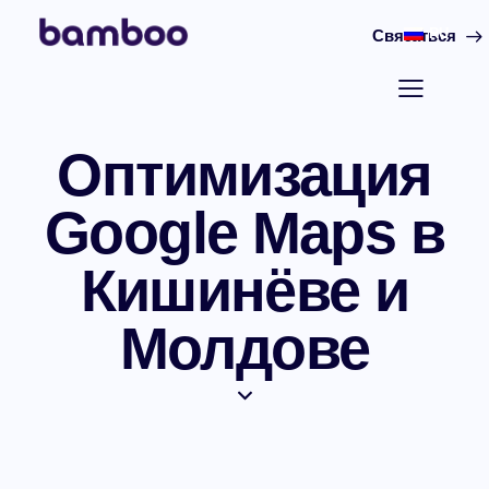
RU
Связаться
Оптимизация
Google Maps в
Кишинёве и
Молдове