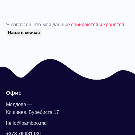
Я согласен, что мои данные
собираются и хранятся
.
Офис
Молдова —
Кишинев, Буребиста 17
hello@bamboo.md
+373 79 031 031