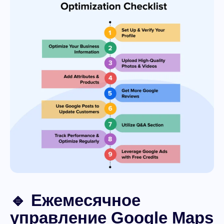
🔹 Ежемесячное
управление Google Maps