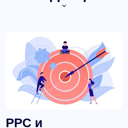
PPC и