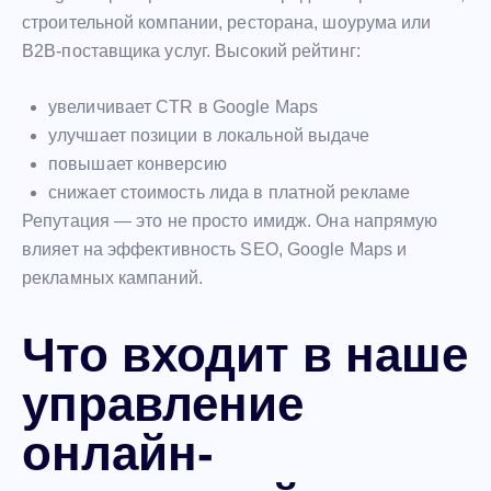
строительной компании, ресторана, шоурума или
B2B-поставщика услуг. Высокий рейтинг:
увеличивает CTR в Google Maps
улучшает позиции в локальной выдаче
повышает конверсию
снижает стоимость лида в платной рекламе
Репутация — это не просто имидж. Она напрямую
влияет на эффективность SEO, Google Maps и
рекламных кампаний.
Что входит в наше
управление
онлайн-